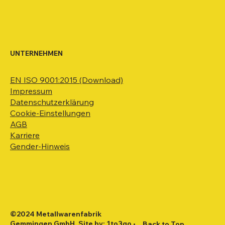
UNTERNEHMEN
EN ISO 9001:2015 (Download)
Impressum
Datenschutzerklärung
Cookie-Einstellungen
AGB
Karriere
Gender-Hinweis
©2024 Metallwarenfabrik
Gemmingen GmbH. Site by:
1to3go •
Back to Top