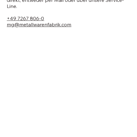
Line.
+49 7267 806-0
mg@metallwarenfabrik.com