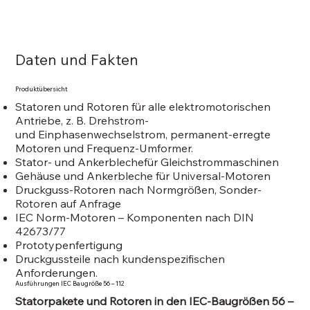
Daten und Fakten
Produktübersicht
Statoren und Rotoren für alle elektromotorischen
Antriebe, z. B. Drehstrom-
und Einphasenwechselstrom, permanent-erregte
Motoren und Frequenz-Umformer.
Stator- und Ankerblechefür Gleichstrommaschinen
Gehäuse und Ankerbleche für Universal-Motoren
Druckguss-Rotoren nach Normgrößen, Sonder-
Rotoren auf Anfrage
IEC Norm-Motoren – Komponenten nach DIN
42673/77
Prototypenfertigung
Druckgussteile nach kundenspezifischen
Anforderungen.
Ausführungen IEC Baugröße 56 – 112
Statorpakete und Rotoren in den IEC-Baugrößen 56 –