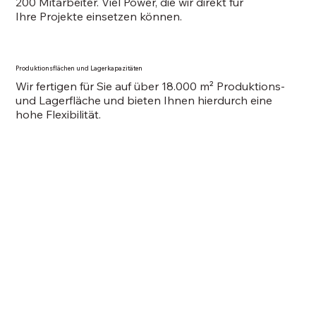
200 Mitarbeiter. Viel Power, die wir direkt für
Ihre Projekte einsetzen können.
Produktionsflächen und Lagerkapazitäten
Wir fertigen für Sie auf über 18.000 m² Produktions-
und Lagerfläche und bieten Ihnen hierdurch eine
hohe Flexibilität.