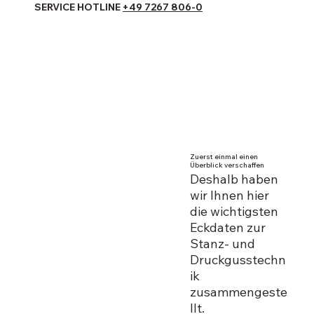
SERVICE HOTLINE
+49 7267 806-0
Zuerst einmal einen
Überblick verschaffen
Deshalb haben
wir Ihnen hier
die wichtigsten
Eckdaten zur
Stanz- und
Druckgusstechn
ik
zusammengeste
llt.