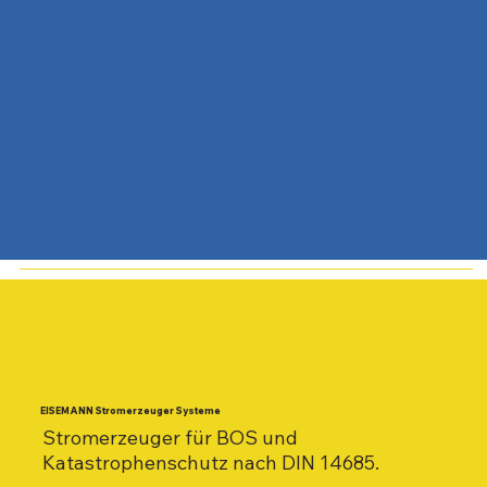
EISEMANN Stromerzeuger Systeme
Stromerzeuger für BOS und
Katastrophenschutz nach DIN 14685.